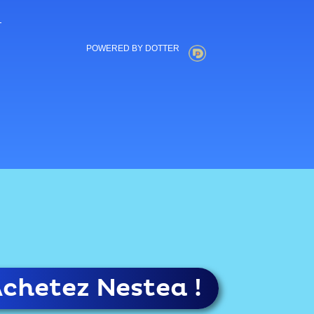
POWERED BY DOTTER
chetez Nestea !