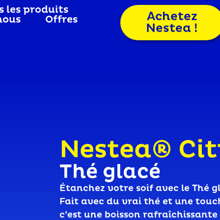
s les produits
Achetez
nous
Offres
Nestea !
Nestea® Cit
Thé glacé
Étanchez votre soif avec le Thé g
Fait avec du vrai thé et une touc
c’est une boisson rafraîchissant