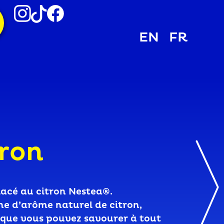
EN
FR
ron
lacé au citron Nestea®.
he d’arôme naturel de citron,
e que vous pouvez savourer à tout