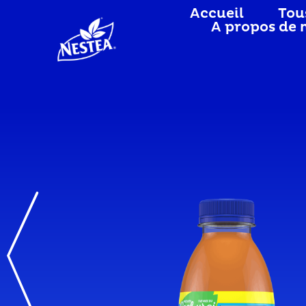
Accueil
Tou
A propos de 