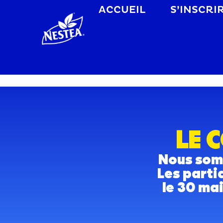
ACCUEIL
S’INSCRI
LE 
Nous somm
Les parti
le 30 ma