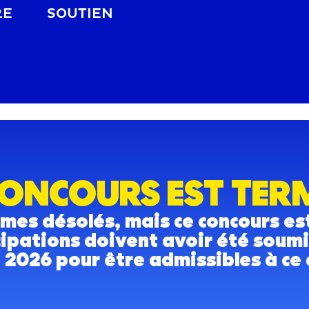
RE
SOUTIEN
CONCOURS EST TER
es désolés, mais ce concours es
cipations doivent avoir été soum
i 2026 pour être admissibles à ce 